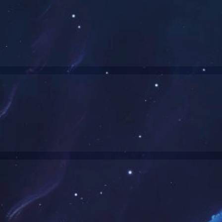
公司代表性作品