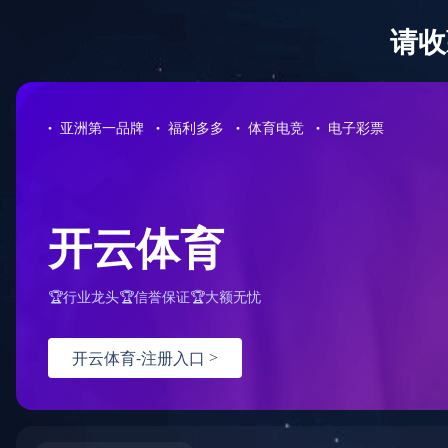
开云(中国)KAIYU