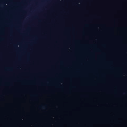
设备展示
在线订购
新闻中心